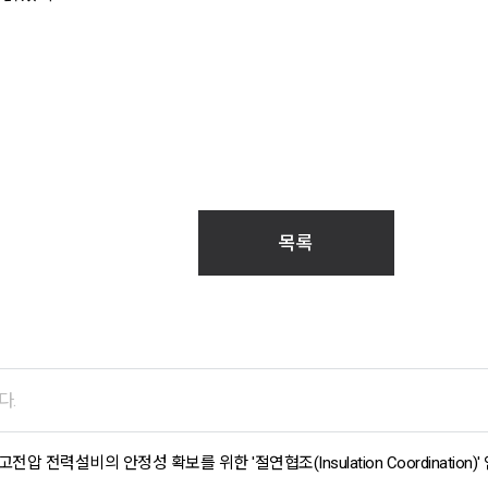
목록
다.
압 전력설비의 안정성 확보를 위한 '절연협조(Insulation Coordination)'