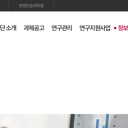
경영전문대학원
단 소개
과제공고
연구관리
연구지원사업
정보
검색
사이트맵