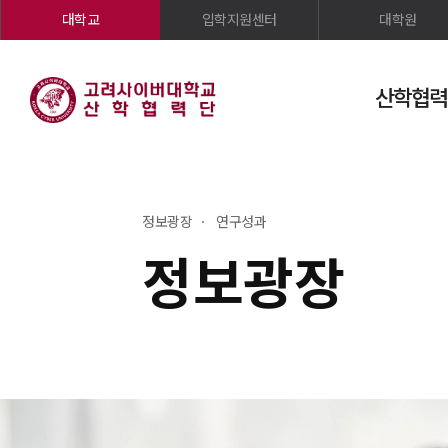
대학교
입학지원센터
대학원
산학협력
정보광장
연구성과
정보광장