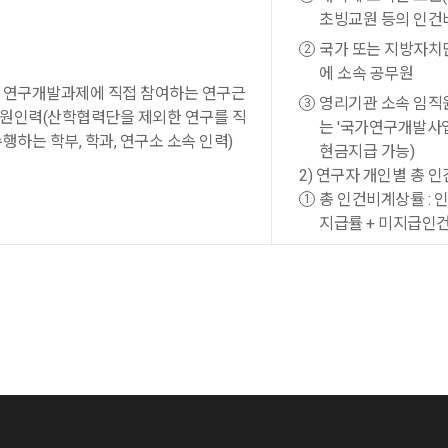
초빙교원 등의 인건비
국가 또는 지방자치
에 소속 공무원
 연구개발과제에 직접 참여하는 연구근
영리기관 소속 임직원
원인력(산학협력단을 제외한 연구를 직
는 '국가연구개발사업
수행하는 학부, 학과, 연구소 소속 인력)
현금지급 가능)
2) 연구자 개인별 총 
총 인건비계상률 : 
지급률 + 미지급인