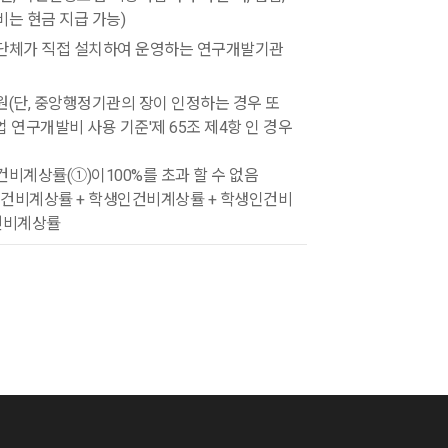
는 현금 지급 가능)
단체가 직접 설치하여 운영하는 연구개발기관
(단, 중앙행정기관의 장이 인정하는 경우 또
 연구개발비 사용 기준'제 65조 제4항 인 경우
인건비계상률(①)이100%를 초과 할 수 없음
인건비계상률 + 학생인건비계상률 + 학생인건비
건비계상률