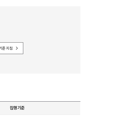
기준 지침
집행기준