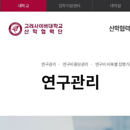
대학교
입학지원센터
대학원
산학협력
연구관리
연구비중앙관리
연구비 비목별 집행기
연구관리