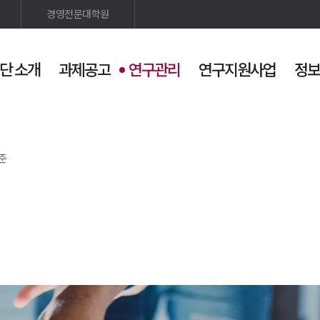
경영전문대학원
단 소개
과제공고
연구관리
연구지원사업
정보
검색
사이트맵
준