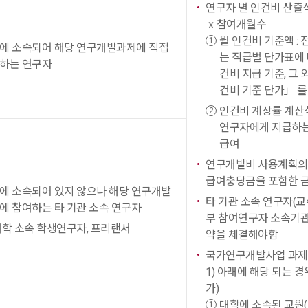
연구자 별 인건비 산출식
ⅹ참여개월수
월 인건비 기준액 :
에 소속되어 해당 연구개발과제에 직접
는 직급별 단가표에 
하는 연구자
건비 지급 기준, 그
건비 기준 단가」 를
인건비 계상률 계산식
연구자에게 지급하는
급여
연구개발비 사용계획의 
급여충당금을 포함한 
에 소속되어 있지 않으나 해당 연구개발
타 기관 소속 연구자(교
에 참여하는 타 기관 소속 연구자
부 참여연구자 소속기관
대학 소속 학생연구자, 프리랜서
약을 체결해야함
국가연구개발사업 과제의
1) 아래에 해당 되는 
가)
대학에 소속된 교원(