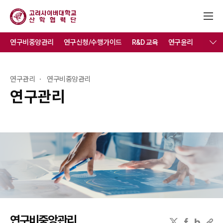
연구비중앙관리
연구신청/수행가이드
R&D 교육
연구윤리
학생연
연구관리
연구비중앙관리
연구관리
연구비중앙관리