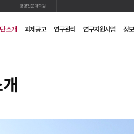
경영전문대학원
단 소개
과제공고
연구관리
연구지원사업
정보
검색
사이트맵
소개