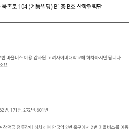
구 북촌로 104 (계동빌딩) B1층 B호 산학협력단
서 2번 마을버스 이용 감사원, 고려사이버대학교에 하차하시면 됩니다.
 소요
162번, 171번, 272번, 601번
는 창덕궁 정류장에 하차하여 안국역 2번 출구에서 2번 마을버스를 이