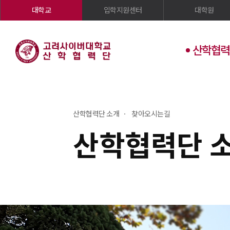
대학교
입학지원센터
대학원
산학협력
산학협력단 소개
찾아오시는길
산학협력단 