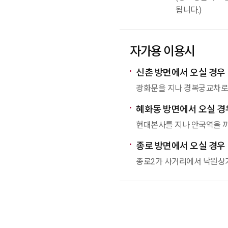
됩니다.)
자가용 이용시
신촌 방면에서 오실 경우
광화문을 지나 경복궁교차로
혜화동 방면에서 오실 경
현대본사를 지나 안국역을 
종로 방면에서 오실 경우
종로2가 사거리에서 낙원상